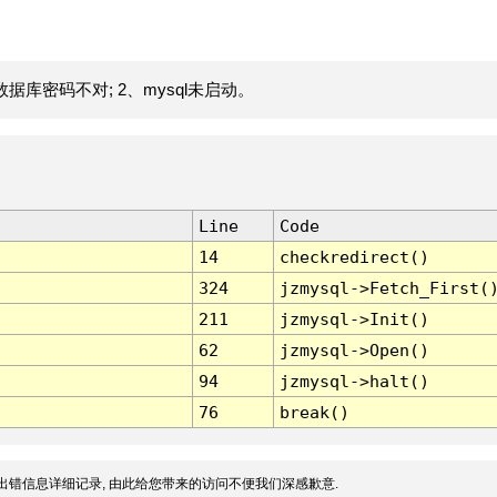
据库密码不对; 2、mysql未启动。
Line
Code
14
checkredirect()
324
jzmysql->Fetch_First(
211
jzmysql->Init()
62
jzmysql->Open()
94
jzmysql->halt()
76
break()
出错信息详细记录, 由此给您带来的访问不便我们深感歉意.