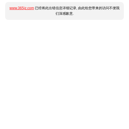
www.365jz.com
已经将此出错信息详细记录, 由此给您带来的访问不便我
们深感歉意.