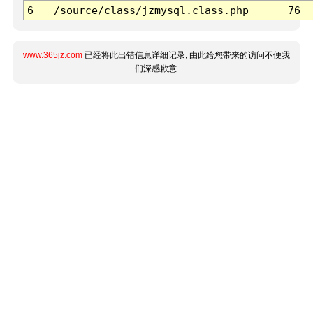
6
/source/class/jzmysql.class.php
76
www.365jz.com
已经将此出错信息详细记录, 由此给您带来的访问不便我
们深感歉意.