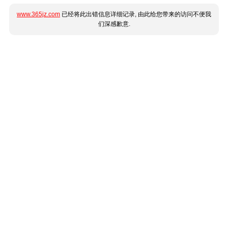
www.365jz.com
已经将此出错信息详细记录, 由此给您带来的访问不便我
们深感歉意.