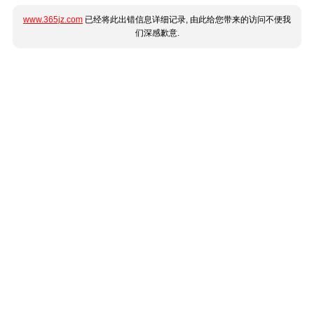
www.365jz.com
已经将此出错信息详细记录, 由此给您带来的访问不便我
们深感歉意.