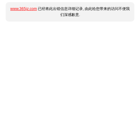
www.365jz.com
已经将此出错信息详细记录, 由此给您带来的访问不便我
们深感歉意.