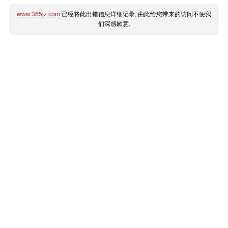
www.365jz.com
已经将此出错信息详细记录, 由此给您带来的访问不便我
们深感歉意.