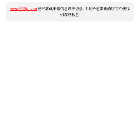
www.365jz.com
已经将此出错信息详细记录, 由此给您带来的访问不便我
们深感歉意.