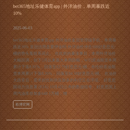
bet365地址乐健体育app | 外洋油价，单周暴跌近
10%
2025-06-03
bet365地址乐健体育app 外洋油价皇冠管理端手机，单周暴
跌近10% 皇冠信用盘要押金吗 外洋油价冲击100好意思元/
桶的势头戛联系词止。 在此前的暴涨事后，本周外洋油价
大幅回调，创下3月以来最大单周跌幅，WTI原油期货本周
累计下落8.81%，回落至82.79好意思元/桶。布伦特原油期
货本周累计下落8.26%，回落至84.58好意思元/桶。 在油价
大跌背后，需求担忧和供应加多的利空正在浮现。 好意思
国动力信息署 (EIA) 10月4日公布的数据炫夸，好意思国上
周汽油库存加多648.1万桶，增
欧博官网