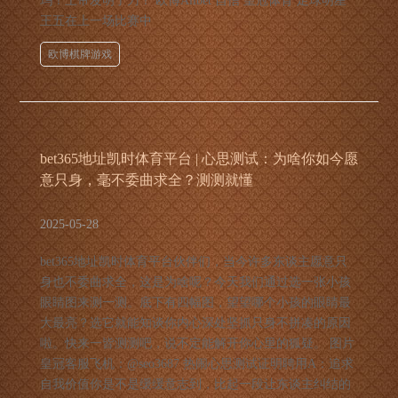
玛！上帝发明了刀！‍‍‍‍ 欧博Allbet 自信 皇冠体育 足球明星
王五在上一场比赛中
欧博棋牌游戏
bet365地址凯时体育平台 | 心思测试：为啥你如今愿
意只身，毫不委曲求全？测测就懂
2025-05-28
bet365地址凯时体育平台伙伴们，当今许多东谈主愿意只
身也不委曲求全，这是为啥呢？今天我们通过选一张小孩
眼睛图来测一测。底下有四幅图，望望哪个小孩的眼睛最
大最亮？选它就能知谈你内心深处坚抓只身不拼凑的原因
啦。快来一皆测测吧，说不定能解开你心里的狐疑。 图片
皇冠客服飞机：@seo3687 热闹心思测试证明聘用A：追求
自我价值你是不是缓缓意志到，比起一段让东谈主纠结的