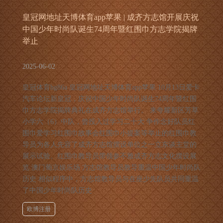
皇冠网地址天博体育app苹果 | 成齐方志馆开展庆祝
中国少年时尚队诞生74周年暨红围巾方志学院揭牌
举止
2025-06-02
皇冠体育hg86a 皇冠网地址天博体育app苹果 10月13日爱卡
汽车论坛新皇冠，庆祝中国少年时尚队诞生74周年暨红围
巾方志学院揭牌典礼在成齐方志馆举行。 来夸耀新区芳草
小学六（6）中队，曾投入过学习二十大 争作念好队员红
围巾爱学习红围巾故事会红围巾小提案等举止的红围巾教
导员为各人先容了成齐方志馆摆设单位之一立东谈主堂的
展示试验。红围巾教导员带领参不雅成齐方志文化摆设展
览 澳门葡京娱乐场 方志馆教导员教导重温中国少年时尚队
历史 相似程序中，方志馆教导员与在座少先队员共同重温
了中国少年时尚队历史
欧博注册