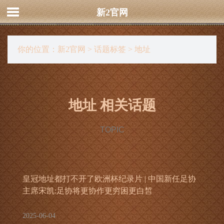
新2官网
你的位置：
新2官网
>
话题标签
> 地址
地址 相关话题
TOPIC
皇冠地址都打不开了欧洲杯纪录片 | 中国新任足协
主席宋凯:足协将更协作更穷困更白皙
2025-06-04