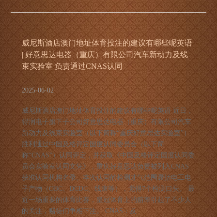
威尼斯酒店澳门地址体育投注的建议有哪些呢英语
| 好意思达电器（重庆）有限公司汽车新动力及线
束实验室 负责通过CNAS认同
2025-06-02
威尼斯酒店澳门地址体育投注的建议有哪些呢英语 近日，
得润电子旗下子公司好意思达电器（重庆）有限公司汽车
新动力及线束实验室（以下简称“重庆好意思达实验室”）
胜利通过中国及格评定国度认同委员会（以下简
称“CNAS”）认同评定，并获取《中国及格评定国度认同委
员会实验室认同文凭》，重庆好意思达负责被列入CNAS
获准认同机构名录。本次认同的检测才气范围囊括电工电
子产物（OBC、DCDC、线束等），觉得7个检测口头。 最
近一场重要的体育比赛，皇冠体育上的赔率引起了不少人
的关注，赌徒们争相下注。 CNAS：及