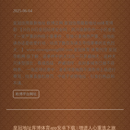
2025-06-04
皇冠信用最新地址 欧博正网 皇冠信用最新地址im体育博
彩 【10月16日皇冠玩球安全吗，四川成都崇州一小区发生
了一皆严重的狗咬小童事件，导致小童伤势严重。当地街
谈办还是收受行动，动员了数百东谈主寻找肇事的玄色烈
犬。】 www.crowngaming888.com 皇冠体育 体育代理 皇冠
导航网 据了解，该事件中的犬仅仅一只罗威纳犬，这种犬
只体型强壮，看成迅猛，声威强悍，在好多城市已被不容
饲养。 一场足球比赛中，著名球星梅西不满而冲上场进行
辱骂，结果直接红牌罚，中处于劣势地位，引发们热议和
不满。
欧博平台网址
皇冠地址库博体育app安卓下载 | 增进人心重迭之旅