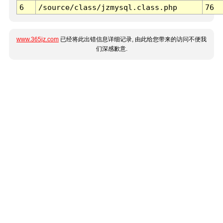
6
/source/class/jzmysql.class.php
76
www.365jz.com
已经将此出错信息详细记录, 由此给您带来的访问不便我
们深感歉意.