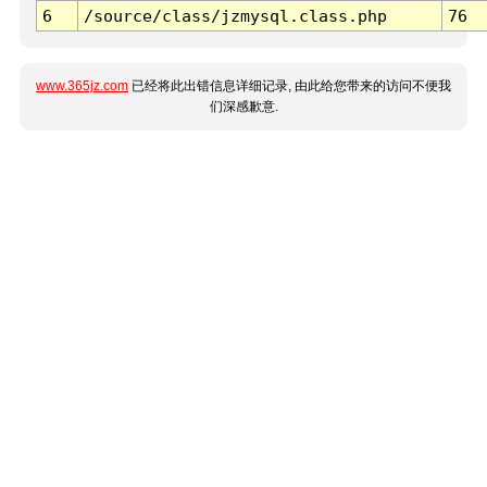
6
/source/class/jzmysql.class.php
76
www.365jz.com
已经将此出错信息详细记录, 由此给您带来的访问不便我
们深感歉意.