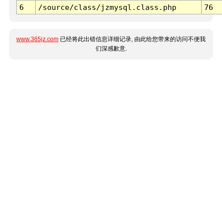
6
/source/class/jzmysql.class.php
76
www.365jz.com
已经将此出错信息详细记录, 由此给您带来的访问不便我
们深感歉意.