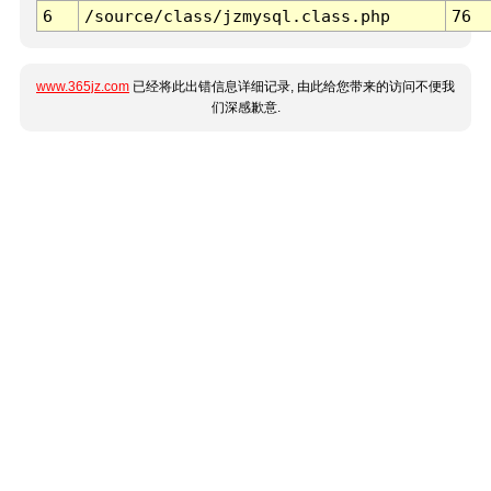
6
/source/class/jzmysql.class.php
76
www.365jz.com
已经将此出错信息详细记录, 由此给您带来的访问不便我
们深感歉意.