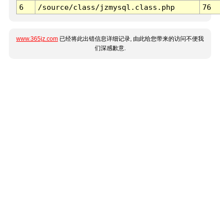
6
/source/class/jzmysql.class.php
76
www.365jz.com
已经将此出错信息详细记录, 由此给您带来的访问不便我
们深感歉意.