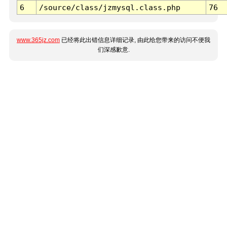
6
/source/class/jzmysql.class.php
76
www.365jz.com
已经将此出错信息详细记录, 由此给您带来的访问不便我
们深感歉意.