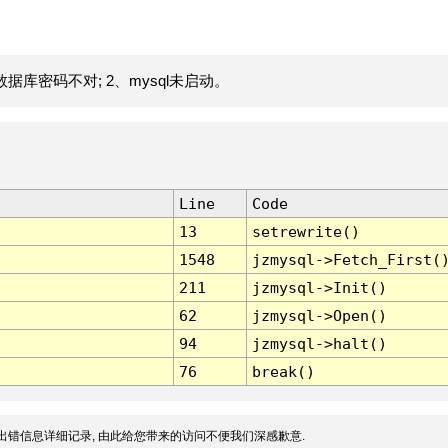
据库密码不对; 2、mysql未启动。
Line
Code
13
setrewrite()
1548
jzmysql->Fetch_First(
211
jzmysql->Init()
62
jzmysql->Open()
94
jzmysql->halt()
76
break()
出错信息详细记录, 由此给您带来的访问不便我们深感歉意.