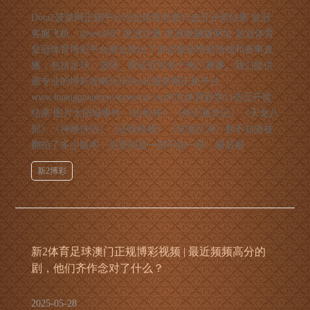
Dota2菠菜网正规平台河北体育彩票11选五开奖结果 皇冠
客服飞机：@seo3687 皇冠注册 皇冠电脑版网址 皇冠体育
皇冠体育博彩平台最近推出了多款最新博彩游戏和赛事直
播，包括足球、篮球、斯诺克等多个热门赛事。我们提供
最专业的博彩攻略玩乐Dota2菠菜网正规平台
www.huangguantiyuvipcentral.vip河北体育彩票11选五开奖
结果 图片太阳城事件 《白蛇传》《倚天屠龙记》《天龙八
部》《神雕侠侣》《还珠格格》《笑傲江湖》都不知道被
翻拍了多少版本，但是却是一部不如一部，最后都
新2博彩
新2体育足球澳门正规博彩视频 | 最近频频高分的
剧，他们齐作念对了什么？
2025-05-28