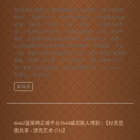
新2体育足球澳门正规博彩视频 图片 刚看完《匹茨堡医护
前列》，豆瓣评分9.3。依旧是医师题材，但沿途聚焦在急
诊室，况且是一个轮班（15小时，15集）。只须冷情的事
实，小伤列队排到快好了，药物过度使用，车祸，音乐节
枪伤，后疫情时期的医患近况等等。面孔线未几，可是一
众出场的医师们东谈主物特质齐很明白，也很复杂，不啻
一面。推选给心爱此类题材的小伙伴。 图片 澳门正规博彩
视频 《黑镜》第七季，连气儿更新完，现在豆瓣评分8.8。
第一集就引东谈主眼球，购买处事缓缓升级，vip，svip，
至尊vip，有莫得似
新2会员
dota2菠菜网正规平台3644威尼斯人博彩 | 【好意思
图共享 - 漂亮艺术 (51)】