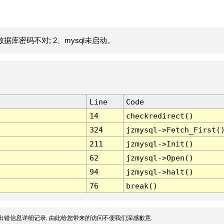
据库密码不对; 2、mysql未启动。
Line
Code
14
checkredirect()
324
jzmysql->Fetch_First(
211
jzmysql->Init()
62
jzmysql->Open()
94
jzmysql->halt()
76
break()
出错信息详细记录, 由此给您带来的访问不便我们深感歉意.