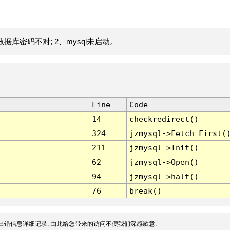
据库密码不对; 2、mysql未启动。
Line
Code
14
checkredirect()
324
jzmysql->Fetch_First(
211
jzmysql->Init()
62
jzmysql->Open()
94
jzmysql->halt()
76
break()
出错信息详细记录, 由此给您带来的访问不便我们深感歉意.