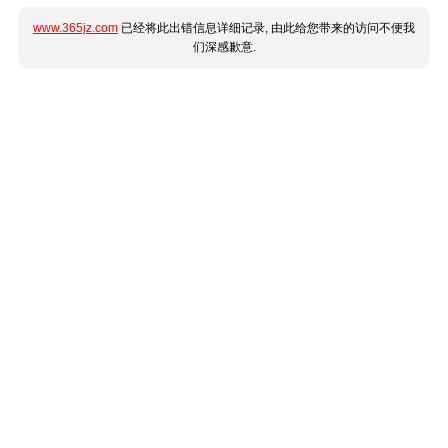
www.365jz.com
已经将此出错信息详细记录, 由此给您带来的访问不便我
们深感歉意.