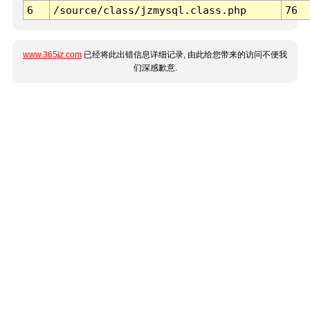
6
/source/class/jzmysql.class.php
76
www.365jz.com
已经将此出错信息详细记录, 由此给您带来的访问不便我
们深感歉意.