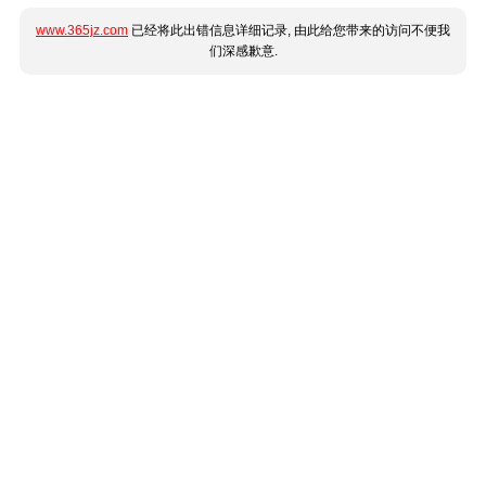
www.365jz.com
已经将此出错信息详细记录, 由此给您带来的访问不便我
们深感歉意.