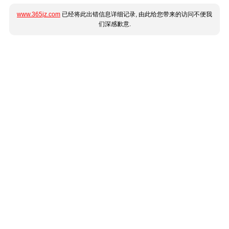
www.365jz.com
已经将此出错信息详细记录, 由此给您带来的访问不便我
们深感歉意.