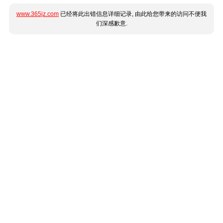
www.365jz.com
已经将此出错信息详细记录, 由此给您带来的访问不便我
们深感歉意.