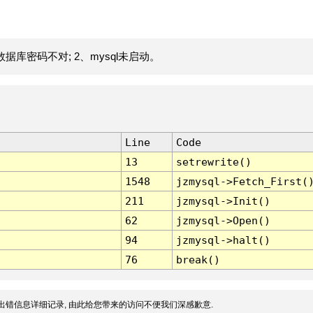
据库密码不对; 2、mysql未启动。
Line
Code
13
setrewrite()
1548
jzmysql->Fetch_First(
211
jzmysql->Init()
62
jzmysql->Open()
94
jzmysql->halt()
76
break()
出错信息详细记录, 由此给您带来的访问不便我们深感歉意.