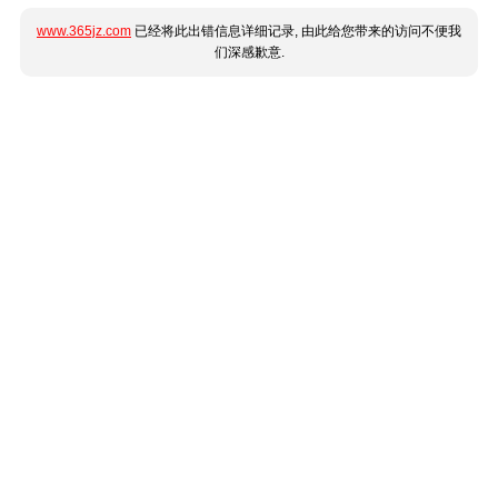
www.365jz.com
已经将此出错信息详细记录, 由此给您带来的访问不便我
们深感歉意.