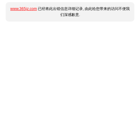
www.365jz.com
已经将此出错信息详细记录, 由此给您带来的访问不便我
们深感歉意.