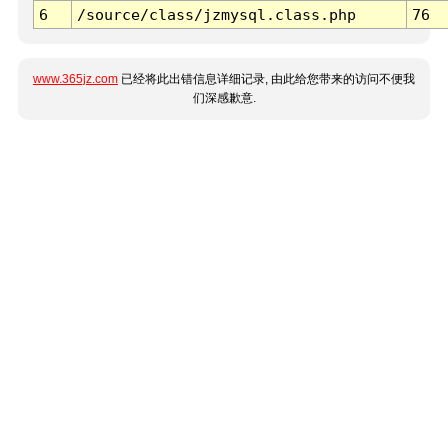
6
/source/class/jzmysql.class.php
76
www.365jz.com
已经将此出错信息详细记录, 由此给您带来的访问不便我
们深感歉意.