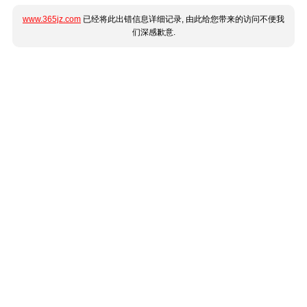
www.365jz.com
已经将此出错信息详细记录, 由此给您带来的访问不便我
们深感歉意.